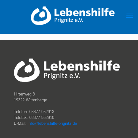
Hirtenweg 8
19322 Wittenberge
Telefon: 03877 952913
Telefax: 03877 952910
E-Mail:
info@lebenshilfe-prignitz.de