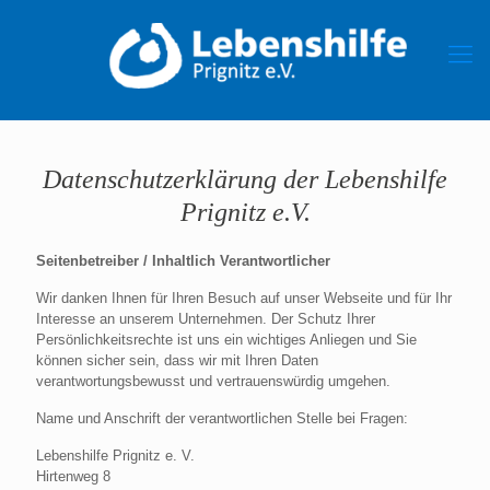
Datenschutzerklärung der Lebenshilfe
Prignitz e.V.
Seitenbetreiber / Inhaltlich Verantwortlicher
Wir danken Ihnen für Ihren Besuch auf unser Webseite und für Ihr
Interesse an unserem Unternehmen. Der Schutz Ihrer
Persönlichkeitsrechte ist uns ein wichtiges Anliegen und Sie
können sicher sein, dass wir mit Ihren Daten
verantwortungsbewusst und vertrauenswürdig umgehen.
Name und Anschrift der verantwortlichen Stelle bei Fragen:
Lebenshilfe Prignitz e. V.
Hirtenweg 8