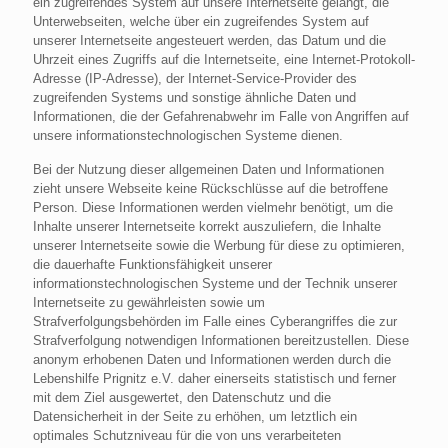
ein zugreifendes System auf unsere Internetseite gelangt, die
Unterwebseiten, welche über ein zugreifendes System auf
unserer Internetseite angesteuert werden, das Datum und die
Uhrzeit eines Zugriffs auf die Internetseite, eine Internet-Protokoll-
Adresse (IP-Adresse), der Internet-Service-Provider des
zugreifenden Systems und sonstige ähnliche Daten und
Informationen, die der Gefahrenabwehr im Falle von Angriffen auf
unsere informationstechnologischen Systeme dienen.
Bei der Nutzung dieser allgemeinen Daten und Informationen
zieht unsere Webseite keine Rückschlüsse auf die betroffene
Person. Diese Informationen werden vielmehr benötigt, um die
Inhalte unserer Internetseite korrekt auszuliefern, die Inhalte
unserer Internetseite sowie die Werbung für diese zu optimieren,
die dauerhafte Funktionsfähigkeit unserer
informationstechnologischen Systeme und der Technik unserer
Internetseite zu gewährleisten sowie um
Strafverfolgungsbehörden im Falle eines Cyberangriffes die zur
Strafverfolgung notwendigen Informationen bereitzustellen. Diese
anonym erhobenen Daten und Informationen werden durch die
Lebenshilfe Prignitz e.V. daher einerseits statistisch und ferner
mit dem Ziel ausgewertet, den Datenschutz und die
Datensicherheit in der Seite zu erhöhen, um letztlich ein
optimales Schutzniveau für die von uns verarbeiteten